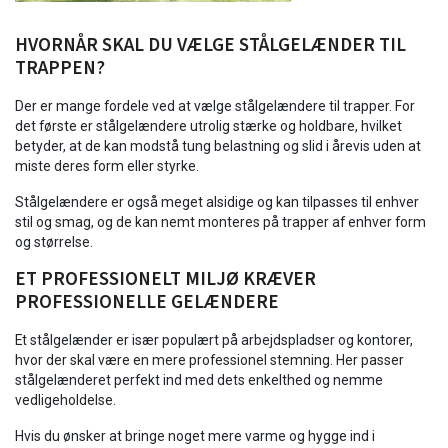
HVORNÅR SKAL DU VÆLGE STÅLGELÆNDER TIL
TRAPPEN?
Der er mange fordele ved at vælge stålgelændere til trapper. For
det første er stålgelændere utrolig stærke og holdbare, hvilket
betyder, at de kan modstå tung belastning og slid i årevis uden at
miste deres form eller styrke.
Stålgelændere er også meget alsidige og kan tilpasses til enhver
stil og smag, og de kan nemt monteres på trapper af enhver form
og størrelse.
ET PROFESSIONELT MILJØ KRÆVER
PROFESSIONELLE GELÆNDERE
Et stålgelænder er især populært på arbejdspladser og kontorer,
hvor der skal være en mere professionel stemning. Her passer
stålgelænderet perfekt ind med dets enkelthed og nemme
vedligeholdelse.
Hvis du ønsker at bringe noget mere varme og hygge ind i