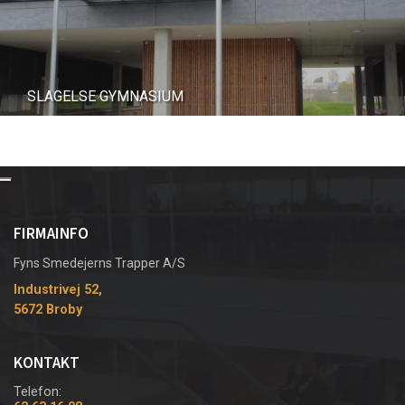
SLAGELSE GYMNASIUM
FIRMAINFO
Fyns Smedejerns Trapper A/S
Industrivej 52,
5672 Broby
KONTAKT
Telefon: