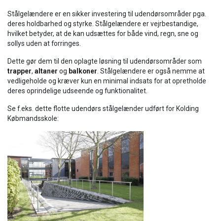
Stålgelændere er en sikker investering til udendørsområder pga.
deres holdbarhed og styrke. Stålgelændere er vejrbestandige,
hvilket betyder, at de kan udsættes for både vind, regn, sne og
sollys uden at forringes.
Dette gør dem til den oplagte løsning til udendørsområder som
trapper
,
altaner
og
balkoner
. Stålgelændere er også nemme at
vedligeholde og kræver kun en minimal indsats for at opretholde
deres oprindelige udseende og funktionalitet.
Se f.eks. dette flotte udendørs stålgelænder udført for Kolding
Købmandsskole: