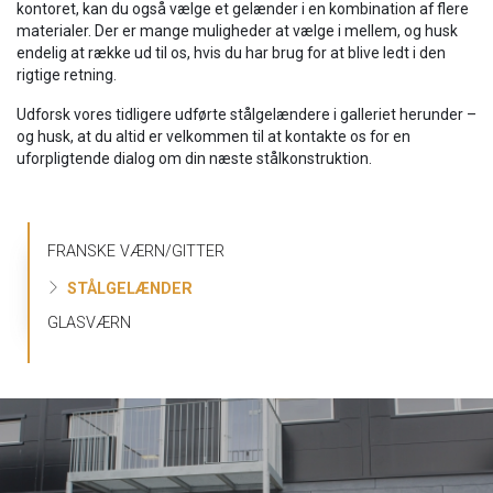
kontoret, kan du også vælge et gelænder i en kombination af flere
materialer. Der er mange muligheder at vælge i mellem, og husk
endelig at række ud til os, hvis du har brug for at blive ledt i den
rigtige retning.
Udforsk vores tidligere udførte stålgelændere i galleriet herunder –
og husk, at du altid er velkommen til at kontakte os for en
uforpligtende dialog om din næste stålkonstruktion.
Primær
FRANSKE VÆRN/GITTER
navigation
STÅLGELÆNDER
GLASVÆRN