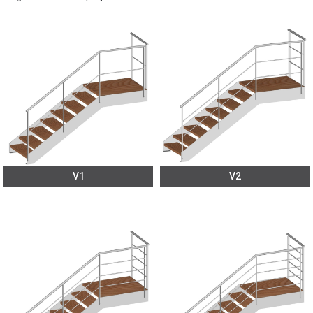
V1
V2