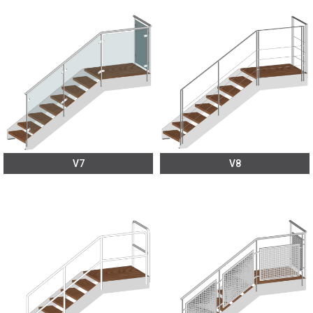
V7
V8