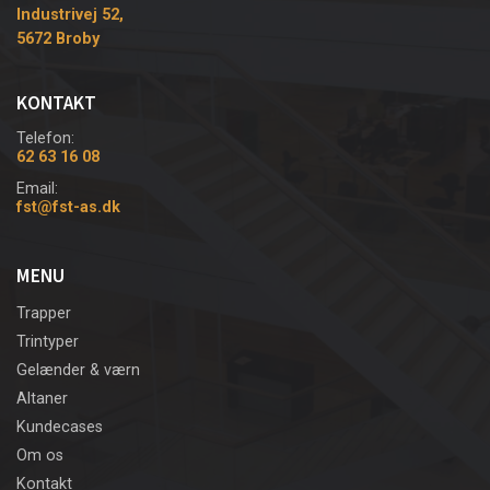
Industrivej 52,
5672 Broby
KONTAKT
Telefon:
62 63 16 08
Email:
fst@fst-as.dk
MENU
Trapper
Trintyper
Gelænder & værn
Altaner
Kundecases
Om os
Kontakt