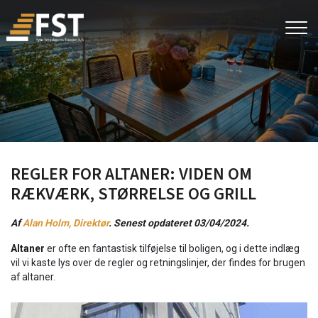
Gå
til
hovedindhold
REGLER FOR ALTANER: VIDEN OM
RÆKVÆRK, STØRRELSE OG GRILL
Af
Alan Holm, Direktør
. Senest opdateret 03/04/2024.
Altaner
er ofte en fantastisk tilføjelse til boligen, og i dette indlæg
vil vi kaste lys over de regler og retningslinjer, der findes for brugen
af altaner.