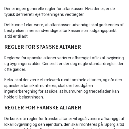
Der er ingen generelle regler for altankasser. Hvis der er, er de
typisk defineret i ejerforeningens vedtægter.
Det kunne f.eks. være, at altankasser udvendigt skal godkendes af
bestyrelsen, mens indvendige altankasser som udgangspunkt
altid er tilladt.
REGLER FOR SPANSKE ALTANER
Reglerne for spanske altaner varierer afhængigt af lokal lovgivning
og bygningens alder. Generelt er der dog nogle standardregler, der
ofte gælder.
F.eks. skal der være et rækværk rundt om hele altanen, og når den
spanske altan skal monteres, skal der forudgå en
ingeniørberegning for at sikre, at husmuren og trædefladen kan
holde til belastningen.
REGLER FOR FRANSKE ALTANER
De konkrete regler for franske altaner vil også variere afhængigt af
lokal lovgivning og den ejendom, den skal monteres på. Spørg altid