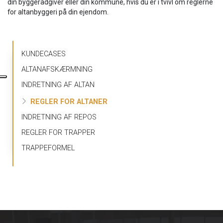
din byggerådgiver eller din kommune, hvis du er i tvivl om reglerne
for altanbyggeri på din ejendom.
Primær
KUNDECASES
navigation
ALTANAFSKÆRMNING
INDRETNING AF ALTAN
REGLER FOR ALTANER
INDRETNING AF REPOS
REGLER FOR TRAPPER
TRAPPEFORMEL